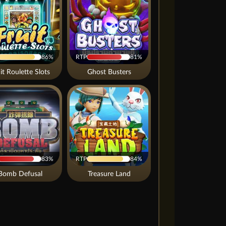
86%
RTP
81%
it Roulette Slots
Ghost Busters
83%
RTP
84%
Bomb Defusal
Treasure Land