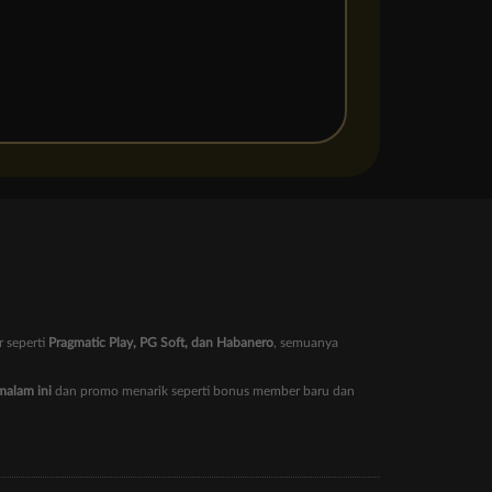
r seperti
Pragmatic Play, PG Soft, dan Habanero
, semuanya
malam ini
dan promo menarik seperti bonus member baru dan