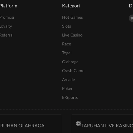
Platform
Kategori
D
Promosi
Hot Games
Loyalty
Slots
Referral
Live Casino
Race
Togel
Olahraga
Crash Game
Arcade
Poker
E-Sports
ARUHAN OLAHRAGA
TARUHAN LIVE KASIN