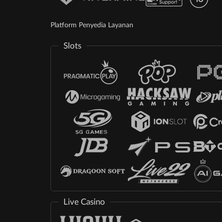
Platform Penyedia Layanan
Slots
Live Casino