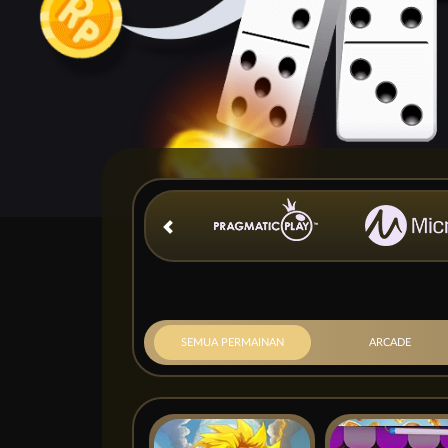
SEMUA PERMAINAN
ARCADE