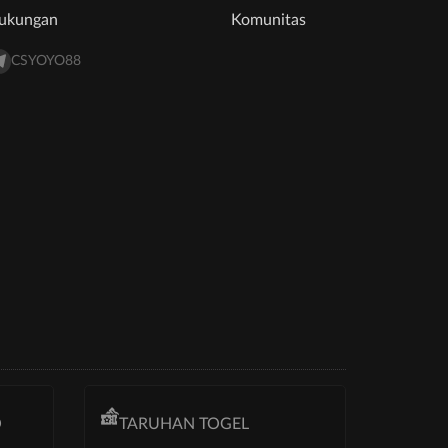
ukungan
Komunitas
CSYOYO88
O
TARUHAN TOGEL