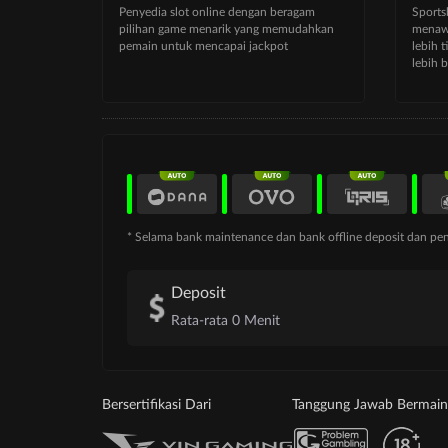
Penyedia slot online dengan beragam
Sports
pilihan game menarik yang memudahkan
menawa
pemain untuk mencapai jackpot
lebih 
lebih 
* Selama bank maintenance dan bank offline deposit dan pen
Deposit
Rata-rata 0 Menit
Bersertifikasi Dari
Tanggung Jawab Bermain