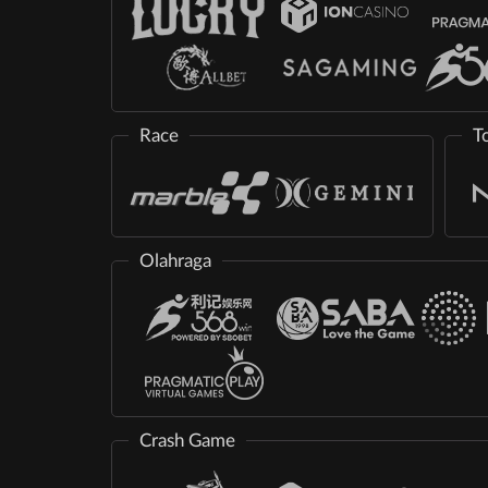
Race
T
Olahraga
Crash Game