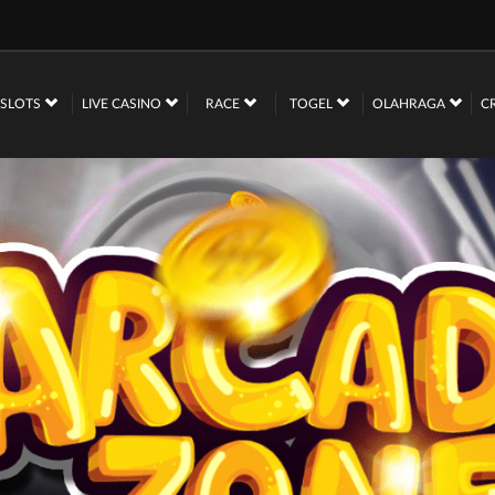
SLOTS
LIVE CASINO
RACE
TOGEL
OLAHRAGA
C