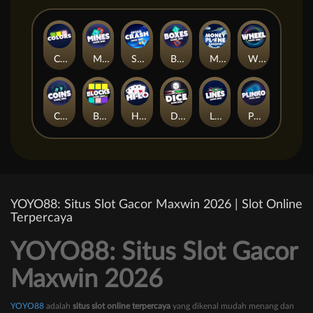
Colors
Mines
Speed Crash
Boxes
Moneyplane
Wheel
Coins
Blocks
Hi-Lo
DICE
Lines
Plinko
YOYO88: Situs Slot Gacor Maxwin 2026 | Slot Online
Terpercaya
YOYO88: Situs Slot Gacor
Maxwin 2026
YOYO88
adalah
situs slot online terpercaya
yang dikenal mudah menang dan