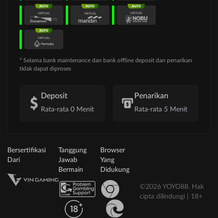
* Selama bank maintenance dan bank offline deposit dan penarikan
tidak dapat diproses
Deposit
Penarikan
Rata-rata 0 Menit
Rata-rata 5 Menit
Bersertifikasi
Tanggung
Browser
Dari
Jawab
Yang
Bermain
Didukung
©2026 YOYO88. Hak
cipta dilindungi | 18+