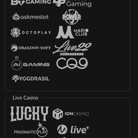
Live Casino