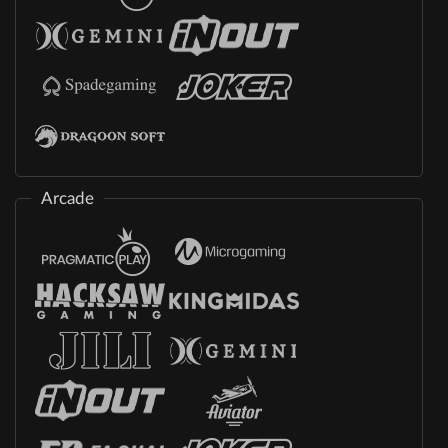
Arcade