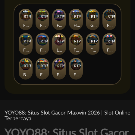
RTP
95%
RTP
80%
RTP
88%
RTP
92%
RTP
90%
RTP
84%
Fisherman's Wharf
Fish Hunter Insect Paradise
Fish Hunter 2 EX-Pro
Happy Fish 5
Golden Toad Fish Hunting
Fish Hunting: Da Sheng Nao Hai
RTP
79%
RTP
86%
RTP
92%
RTP
81%
RTP
81%
RTP
92%
Fish Hunting: Yao Qian Shu
Fish Hunter 2 EX-Novice
Lucky Wheel
Fish Hunter Monster Awaken
Fish Hunter 2 EX-Newbie
Fish Hunter 2 EX-My Club
RTP
94%
RTP
92%
RTP
81%
RTP
93%
Bird Paradise
Fish Hunter Spongebob
Fish Haiba
Fish Hunting: Li Kui Pi Yu
YOYO88: Situs Slot Gacor Maxwin 2026 | Slot Online
Terpercaya
YOYO88: Situs Slot Gacor