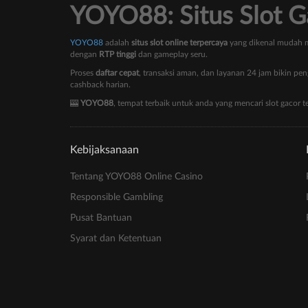
YOYO88: Situs Slot 
YOYO88
adalah
situs slot online terpercaya
yang dikenal mudah m
dengan
RTP tinggi
dan gameplay seru.
Proses
daftar cepat
, transaksi aman, dan layanan 24 jam bikin p
cashback harian.
🎰
YOYO88
, tempat terbaik untuk anda yang mencari slot gacor 
Kebijaksanaan
Tentang YOYO88 Online Casino
Responsible Gambling
Pusat Bantuan
Syarat dan Ketentuan