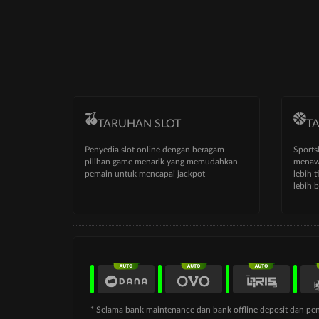
TARUHAN SLOT
T
Penyedia slot online dengan beragam
Sports
pilihan game menarik yang memudahkan
menawa
pemain untuk mencapai jackpot
lebih 
lebih 
* Selama bank maintenance dan bank offline deposit dan pen