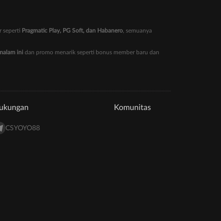
r seperti
Pragmatic Play, PG Soft, dan Habanero
, semuanya
malam ini
dan promo menarik seperti bonus member baru dan
ukungan
Komunitas
CSYOYO88