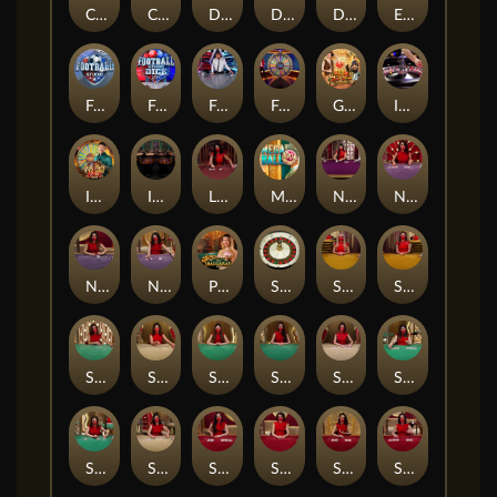
Craps
Crazy Coin Flip
Dead or Alive: Saloon
Deal or No Deal
Dragon_Tiger
Extra Chilli Epic Spin
Football Studio
Football Studio Dice
Football_Studio
Fortune_Wheel
Gonzo's Treasure Map
Immersive_Roulette
Imperial Quest
Instant_Roulette
Lightning_Baccarat
Mega Ball
No_Comm_Baccarat
No_Comm_Speed_Baccarat_A
No_Comm_Speed_Baccarat_B
No_Comm_Speed_Baccarat_C
Prosperity Tree Baccarat
Speed_Auto_Roulette
Speed_Baccarat_A
Speed_Baccarat_B
Speed_Baccarat_C
Speed_Baccarat_D
Speed_Baccarat_E
Speed_Baccarat_F
Speed_Baccarat_G
Speed_Baccarat_H
Speed_Baccarat_I
Speed_Baccarat_J
Speed_Baccarat_k
Speed_Baccarat_L
Speed_Baccarat_N
Speed_Baccarat_O