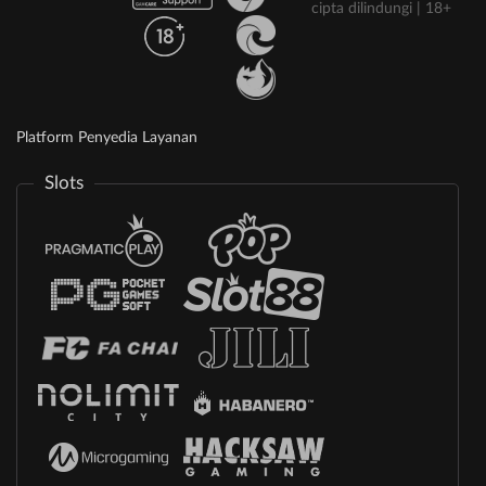
cipta dilindungi | 18+
Platform Penyedia Layanan
Slots