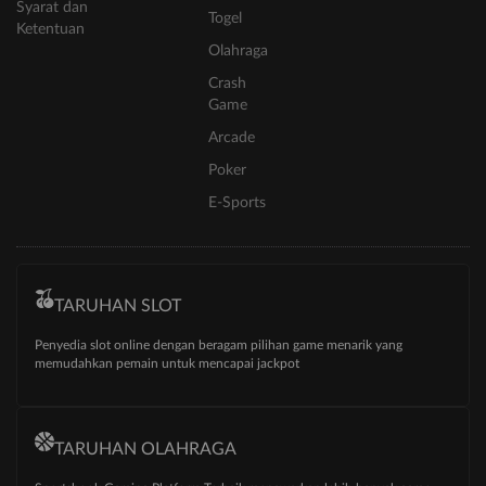
Syarat dan
Togel
Ketentuan
Olahraga
Crash
Game
Arcade
Poker
E-Sports
TARUHAN SLOT
Penyedia slot online dengan beragam pilihan game menarik yang
memudahkan pemain untuk mencapai jackpot
TARUHAN OLAHRAGA