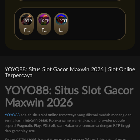
RTP
97%
RTP
82%
RTP
83%
FlyX
FlyX Cash Turbo
Incredible Balloon Machine
YOYO88: Situs Slot Gacor Maxwin 2026 | Slot Online
Terpercaya
YOYO88: Situs Slot Gacor
Maxwin 2026
YOYO88
adalah
situs slot online terpercaya
yang dikenal mudah menang dan
sering kasih
maxwin besar
. Koleksi gamenya lengkap dari provider populer
seperti
Pragmatic Play, PG Soft, dan Habanero
, semuanya dengan
RTP tinggi
dan gameplay seru.
Proses
daftar cepat
, transaksi aman, dan layanan 24 jam bikin pengalaman