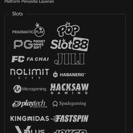
Platform Penyedia Layanan
Slots