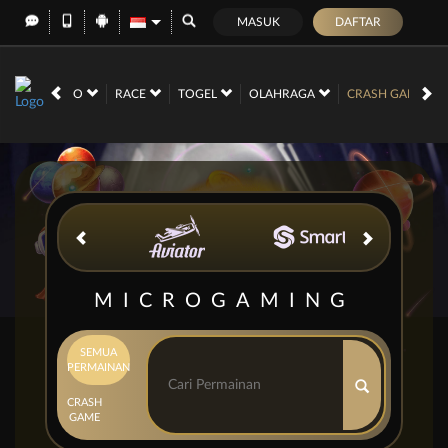
MASUK
DAFTAR
LIVE CASINO
RACE
TOGEL
OLAHRAGA
CRASH GAME
MICROGAMING
SEMUA
PERMAINAN
CRASH
GAME