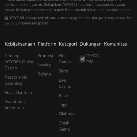
bermain makin nyaman. Setiap hari, YOYO88 juga kasih
bocoran slot gacor
malam ini
dan promo menarik seperti bonus member baru dan cashback harian.
🎰
YOYO88
, tempat terbaik untuk anda yang mencari slot gacor terpercaya dan
peluang
maxwin setiap hari
!
Kebijaksanaan
Platform
Kategori
Dukungan
Komunitas
Tentang
Promosi
Hot
CSYOY
YOYO88 Online
Games
O88
Loyalty
Casino
Slots
Referral
Responsible
Live
Gambling
Casino
Pusat Bantuan
Race
Syarat dan
Togel
Ketentuan
Olahraga
Crash
Game