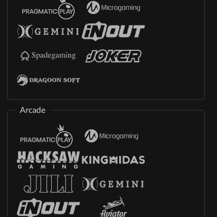
Arcade