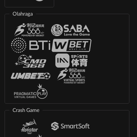
Olahraga
Crash Game