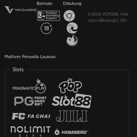
Bermain
Didukung
©2026 YOYO88. Hak
cipta dilindungi | 18+
Platform Penyedia Layanan
Slots