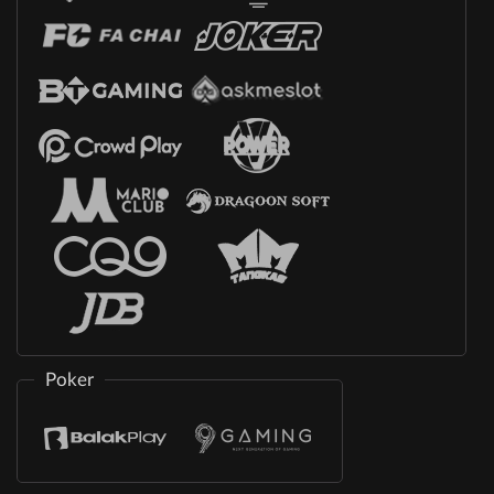
Poker