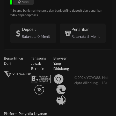
* Selama bank maintenance dan bank offline deposit dan penarikan
tidak dapat diproses
Deposit
Penarikan
Rata-rata 0 Menit
Rata-rata 5 Menit
Bersertifikasi
Tanggung
Browser
Dari
Jawab
Yang
Bermain
Didukung
©2026 YOYO88. Hak
cipta dilindungi | 18+
Platform Penyedia Layanan