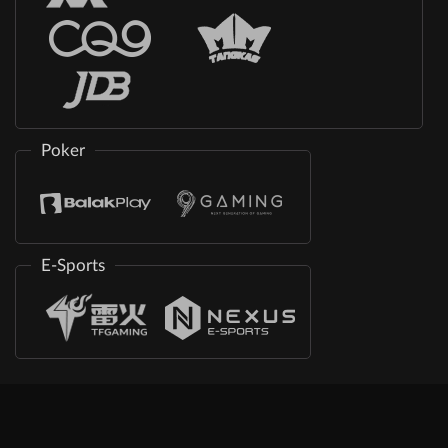
Poker
E-Sports