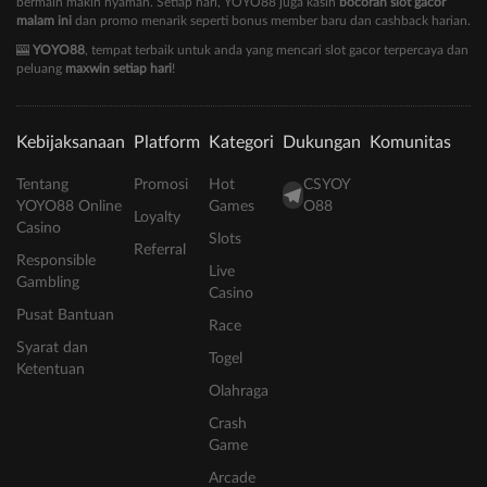
bermain makin nyaman. Setiap hari, YOYO88 juga kasih
bocoran slot gacor
malam ini
dan promo menarik seperti bonus member baru dan cashback harian.
🎰
YOYO88
, tempat terbaik untuk anda yang mencari slot gacor terpercaya dan
peluang
maxwin setiap hari
!
Kebijaksanaan
Platform
Kategori
Dukungan
Komunitas
Tentang
Promosi
Hot
CSYOY
YOYO88 Online
Games
O88
Loyalty
Casino
Slots
Referral
Responsible
Live
Gambling
Casino
Pusat Bantuan
Race
Syarat dan
Togel
Ketentuan
Olahraga
Crash
Game
Arcade