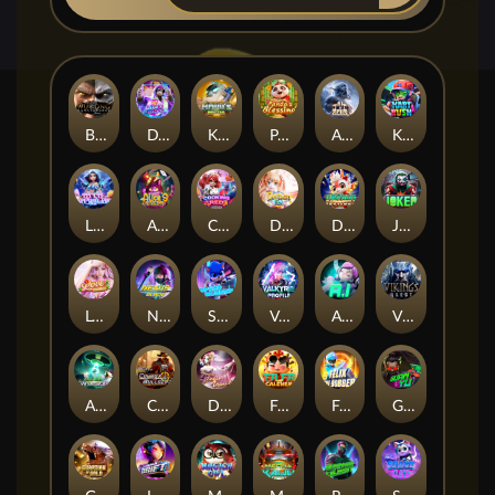
Black WuKong
DJ Maxx
Kaiju Battle
PANDA BLESSING
AI OF ZEUS
Kart Rush
Little Mermaid
Alice Dream
Cooking Red
Demon Fox
Dragon Festive
Joker
Love Paradise
Nexus Blade
Speed Runner
Valkyrie Profile
A.I
Viking Quest
Alien Invasion
Cowboy Bullseye
Dance Dance Dance
Fa Fa Caishen
Felix The Robber
Guan Yu