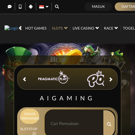
MASUK
DAFTA
IDR
12,669,063,
HOT GAMES
SLOTS
LIVE CASINO
RACE
TOGE
AIGAMING
SEMUA
PERMAINAN
SLOTS
TOP
20