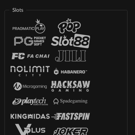
Slots