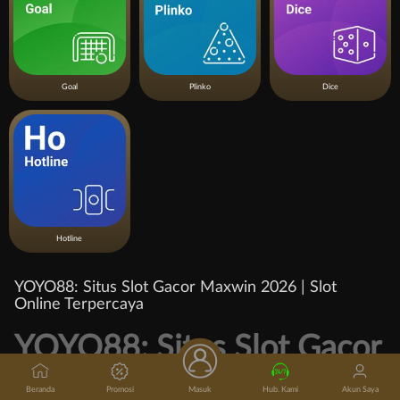
Goal
Plinko
Dice
Hotline
YOYO88: Situs Slot Gacor Maxwin 2026 | Slot
Online Terpercaya
YOYO88: Situs Slot Gacor
Maxwin 2026
Beranda
Promosi
Masuk
Hub. Kami
Akun Saya