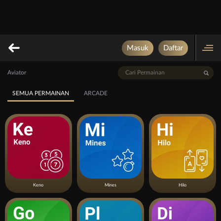
Masuk
Daftar
Aviator
SEMUA PERMAINAN
ARCADE
Keno
Mines
Hilo