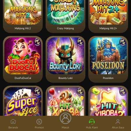
Mahjong Hit 2
Crazy Mahjong
Mahjong Hit 2+
DuoFuDuoCai
Bounty Loki
Poseidon
Beranda
Promosi
Masuk
Hub. Kami
Akun Saya
Super Ace
XiBoBa Hit
XiBoBa Hit2