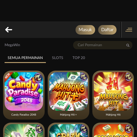
Masuk
Daftar
MegaWin
SEMUA PERMAINAN
SLOTS
TOP 20
Candy Paradise 2048
Mahjong Hit +
Mahjong Hit