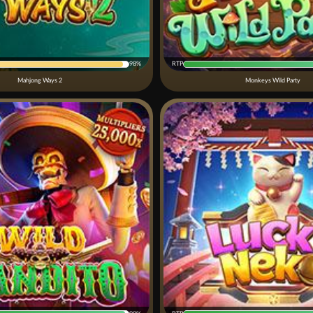
RTP
Mahjong Ways 2
Monkeys Wild Party