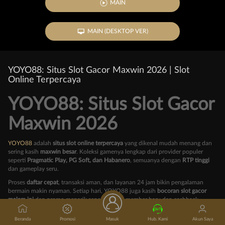
MAIN
MAIN (DESKTOP VER)
YOYO88: Situs Slot Gacor Maxwin 2026 | Slot
Online Terpercaya
YOYO88: Situs Slot Gacor
Maxwin 2026
YOYO88
adalah
situs slot online terpercaya
yang dikenal mudah menang dan
sering kasih
maxwin besar
. Koleksi gamenya lengkap dari provider populer
seperti
Pragmatic Play, PG Soft, dan Habanero
, semuanya dengan
RTP tinggi
dan gameplay seru.
Proses
daftar cepat
, transaksi aman, dan layanan 24 jam bikin pengalaman
bermain makin nyaman. Setiap hari, YOYO88 juga kasih
bocoran slot gacor
malam ini
dan promo menarik seperti bonus member baru dan cashback
harian.
Beranda
Promosi
Masuk
Hub. Kami
Akun Saya
🎰
YOYO88
, tempat terbaik untuk anda yang mencari slot gacor terpercaya dan