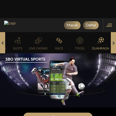
Masuk
Daftar
MES
SLOTS
LIVE CASINO
RACE
TOGEL
OLAHRAGA
CR